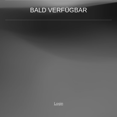
BALD VERFÜGBAR
Login